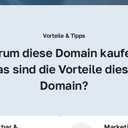
Vorteile & Tipps
um diese Domain kauf
s sind die Vorteile dies
Domain?
bar & 
Market