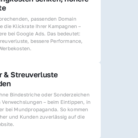
te
sprechenden, passenden Domain 
e die Klickrate Ihrer Kampagnen – 
re bei Google Ads. Das bedeutet: 
reuverluste, bessere Performance, 
 Werbekosten.
r & Streuverluste 
den
ne Bindestriche oder Sonderzeichen 
 Verwechslungen – beim Eintippen, in 
der bei Mundpropaganda. So kommen 
her und Kunden zuverlässig auf die 
ebsite.