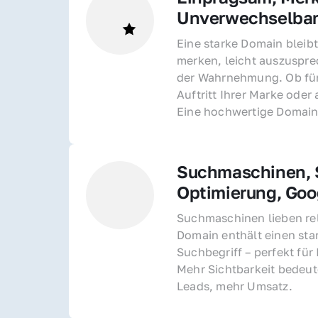
Unverwechselba
Eine starke Domain bleibt
merken, leicht auszusprec
der Wahrnehmung. Ob für 
Auftritt Ihrer Marke oder 
Eine hochwertige Domain 
Suchmaschinen, S
Optimierung, Goo
Suchmaschinen lieben rel
Domain enthält einen sta
Suchbegriff – perfekt für 
Mehr Sichtbarkeit bedeut
Leads, mehr Umsatz.