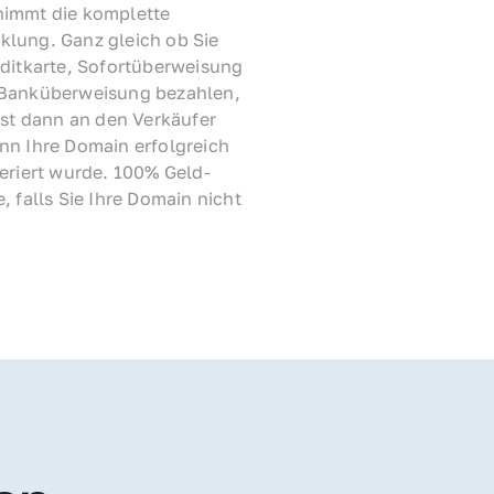
immt die komplette 
lung. Ganz gleich ob Sie 
ditkarte, Sofortüberweisung 
Banküberweisung bezahlen, 
rst dann an den Verkäufer 
nn Ihre Domain erfolgreich 
feriert wurde. 100% Geld-
, falls Sie Ihre Domain nicht 