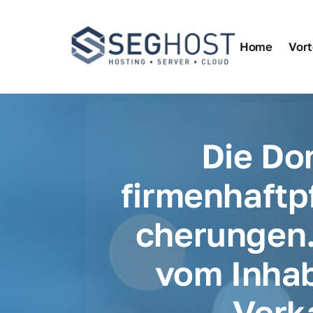
Home
Vort
Die Do
firmenhaftpf
cherungen.
vom Inhab
Verk