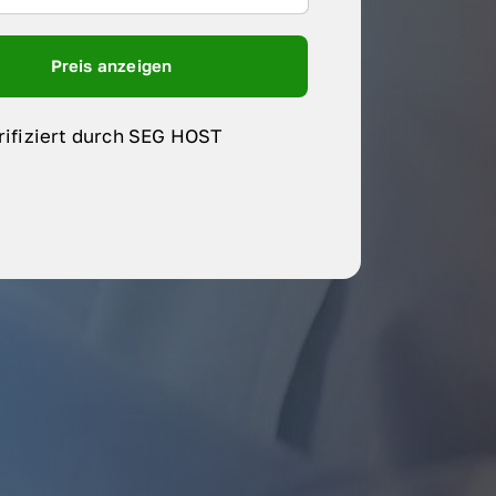
Preis anzeigen
rifiziert durch SEG HOST