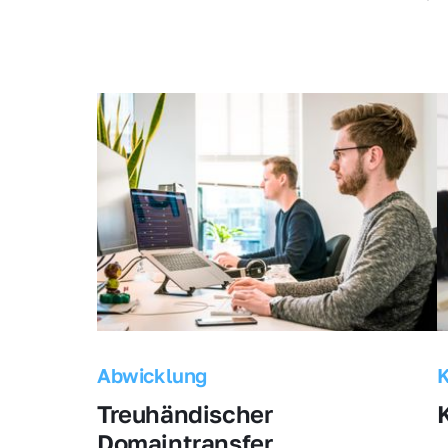
Abwicklung
Treuhändischer 
Domaintransfer