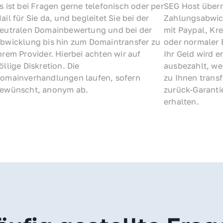
s ist bei Fragen gerne telefonisch oder per 
SEG Host übern
ail für Sie da, und begleitet Sie bei der 
Zahlungsabwick
eutralen Domainbewertung und bei der 
mit Paypal, Kre
bwicklung bis hin zum Domaintransfer zu 
oder normaler 
hrem Provider. Hierbei achten wir auf 
Ihr Geld wird e
öllige Diskretion. Die 
ausbezahlt, we
omainverhandlungen laufen, sofern 
zu Ihnen trans
ewünscht, anonym ab.
zurück-Garantie
erhalten.