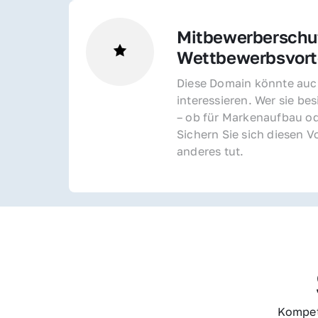
Mitbewerberschut
Wettbewerbsvorte
Diese Domain könnte auch
interessieren. Wer sie bes
– ob für Markenaufbau od
Sichern Sie sich diesen Vo
anderes tut.
Kompet