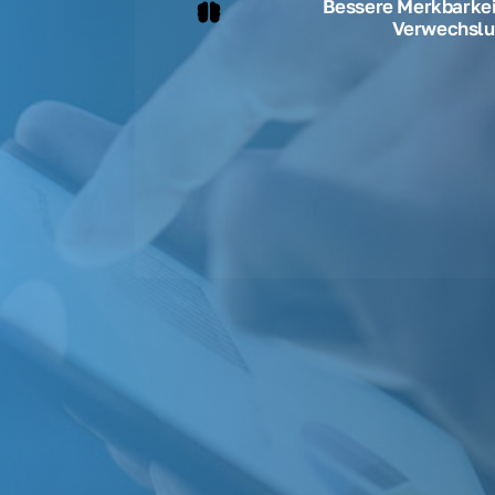
Bessere Merkbarkeit
Verwechslu