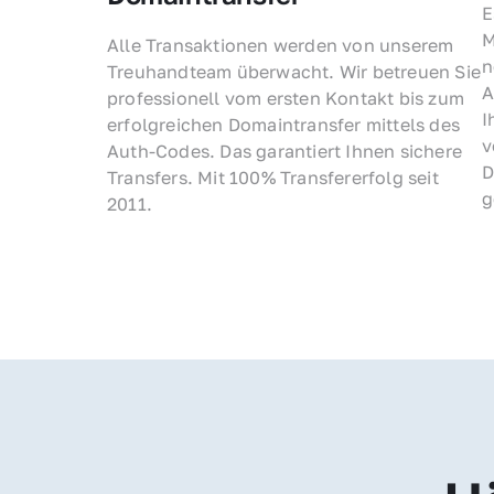
E
M
Alle Transaktionen werden von unserem 
n
Treuhandteam überwacht. Wir betreuen Sie 
A
professionell vom ersten Kontakt bis zum 
I
erfolgreichen Domaintransfer mittels des 
v
Auth-Codes. Das garantiert Ihnen sichere 
D
Transfers. Mit 100% Transfererfolg seit 
g
2011.