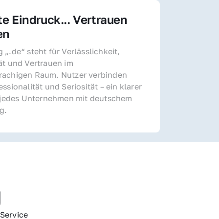
te Eindruck... Vertrauen 
en
„.de“ steht für Verlässlichkeit, 
ät und Vertrauen im 
achigen Raum. Nutzer verbinden 
ssionalität und Seriosität – ein klarer 
r jedes Unternehmen mit deutschem 
g.
g
Service