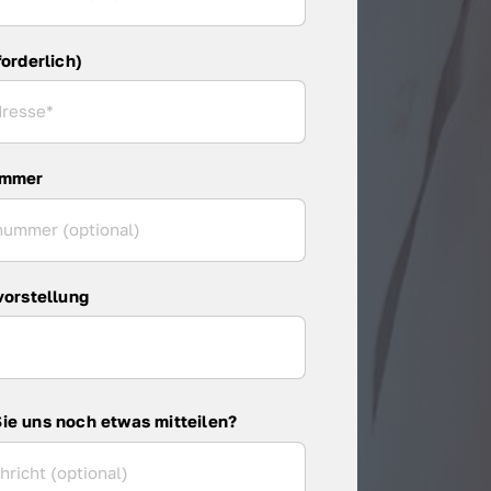
forderlich)
ummer
vorstellung
ie uns noch etwas mitteilen?